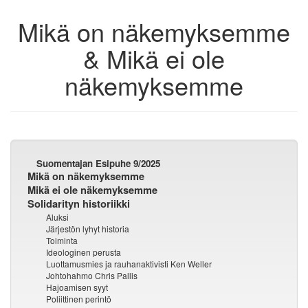
Mikä on näkemyksemme
& Mikä ei ole
näkemyksemme
Suomentajan Esipuhe 9/2025
Mikä on näkemyksemme
Mikä ei ole näkemyksemme
Solidarityn historiikki
Aluksi
Järjestön lyhyt historia
Toiminta
Ideologinen perusta
Luottamusmies ja rauhanaktivisti Ken Weller
Johtohahmo Chris Pallis
Hajoamisen syyt
Poliittinen perintö