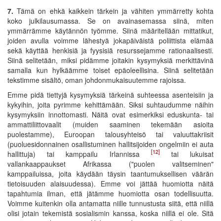
7.
Tämä on ehkä kaikkein tärkein ja vähiten ymmärretty kohta
koko julkilausumassa. Se on avainasemassa siinä, miten
ymmärrämme käytännön työmme. Siinä määritellään mittatikut,
joiden avulla voimme lähestyä jokapäiväistä poliittista elämää
sekä käyttää henkisiä ja fyysisiä resurssejamme rationaalisesti.
Siinä selitetään, miksi pidämme joitakin kysymyksiä merkittävinä
samalla kun hylkäämme toiset epäoleellisina. Siinä selitetään
tekstimme sisältö, oman johdonmukaisuutemme rajoissa.
Emme pidä tiettyjä kysymyksiä tärkeinä suhteessa asenteisiin ja
kykyihin, joita pyrimme kehittämään. Siksi suhtaudumme näihin
kysymyksiin innottomasti. Näitä ovat esimerkiksi eduskunta- tai
ammattiliittovaalit (muiden saaminen tekemään asioita
puolestamme), Euroopan talousyhteisö tai valuuttakriisit
(puoluesidonnainen osallistuminen hallitsijoiden ongelmiin ei auta
[12]
hallittuja) tai kamppailu Irlannissa
tai lukuisat
vallankaappaukset Afrikassa ("puolen valitseminen"
kamppailuissa, joita käydään täysin taantumuksellisen väärän
tietoisuuden alaisuudessa). Emme voi jättää huomiotta näitä
tapahtumia ilman, että jätämme huomiotta osan todellisuutta.
Voimme kuitenkin olla antamatta niille tunnustusta siitä, että niillä
olisi jotain tekemistä sosialismin kanssa, koska niillä ei ole. Sitä