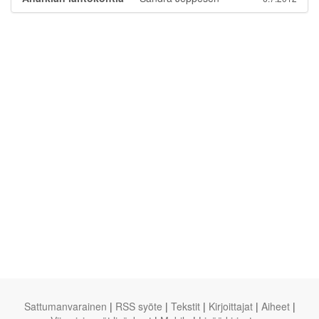
Sattumanvarainen
|
RSS syöte
|
Tekstit
|
Kirjoittajat
|
Aiheet
|