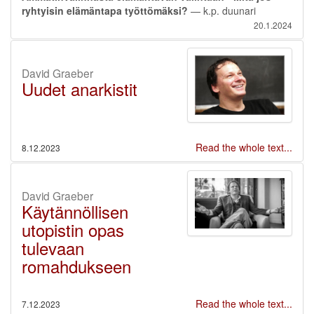
ryhtyisin elämäntapa työttömäksi?
— k.p. duunari
20.1.2024
David Graeber
Uudet anarkistit
Read the whole text...
8.12.2023
David Graeber
Käytännöllisen
utopistin opas
tulevaan
romahdukseen
Read the whole text...
7.12.2023