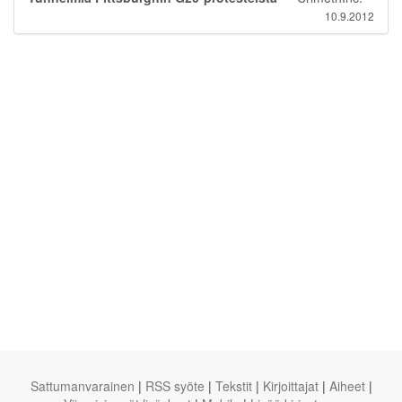
10.9.2012
Sattumanvarainen
|
RSS syöte
|
Tekstit
|
Kirjoittajat
|
Aiheet
|