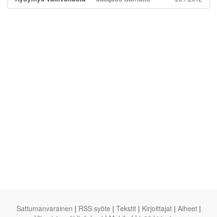
Sattumanvarainen
|
RSS syöte
|
Tekstit
|
Kirjoittajat
|
Aiheet
|