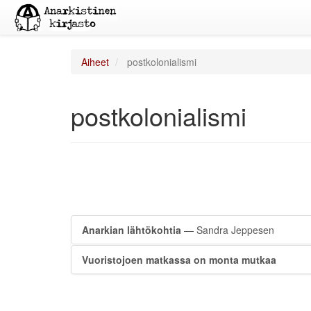
Aiheet
postkolonialismi
postkolonialismi
Anarkian lähtökohtia
— Sandra Jeppesen
Vuoristojoen matkassa on monta mutkaa