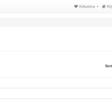
Kokoelma
Kir
Sor