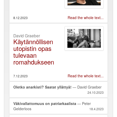
Read the whole text...
8.12.2023
David Graeber
Käytännöllisen
utopistin opas
tulevaan
romahdukseen
Read the whole text...
7.12.2023
Oletko anarkisti? Saatat yllättyä!
— David Graeber
24.10.2023
Väkivallattomuus on patriarkaalista
— Peter
Gelderloos
18.4.2023