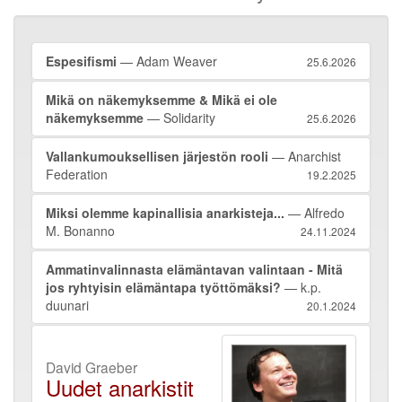
Espesifismi
— Adam Weaver
25.6.2026
Mikä on näkemyksemme & Mikä ei ole
näkemyksemme
— Solidarity
25.6.2026
Vallankumouksellisen järjestön rooli
— Anarchist
Federation
19.2.2025
Miksi olemme kapinallisia anarkisteja...
— Alfredo
M. Bonanno
24.11.2024
Ammatinvalinnasta elämäntavan valintaan - Mitä
jos ryhtyisin elämäntapa työttömäksi?
— k.p.
duunari
20.1.2024
David Graeber
Uudet anarkistit