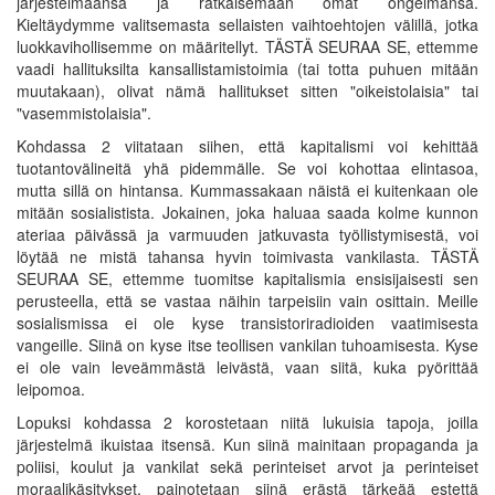
järjestelmäänsä ja ratkaisemaan omat ongelmansa.
Kieltäydymme valitsemasta sellaisten vaihtoehtojen välillä, jotka
luokkavihollisemme on määritellyt. TÄSTÄ SEURAA SE, ettemme
vaadi hallituksilta kansallistamistoimia (tai totta puhuen mitään
muutakaan), olivat nämä hallitukset sitten "oikeistolaisia" tai
"vasemmistolaisia".
Kohdassa 2 viitataan siihen, että kapitalismi voi kehittää
tuotantovälineitä yhä pidemmälle. Se voi kohottaa elintasoa,
mutta sillä on hintansa. Kummassakaan näistä ei kuitenkaan ole
mitään sosialistista. Jokainen, joka haluaa saada kolme kunnon
ateriaa päivässä ja varmuuden jatkuvasta työllistymisestä, voi
löytää ne mistä tahansa hyvin toimivasta vankilasta. TÄSTÄ
SEURAA SE, ettemme tuomitse kapitalismia ensisijaisesti sen
perusteella, että se vastaa näihin tarpeisiin vain osittain. Meille
sosialismissa ei ole kyse transistoriradioiden vaatimisesta
vangeille. Siinä on kyse itse teollisen vankilan tuhoamisesta. Kyse
ei ole vain leveämmästä leivästä, vaan siitä, kuka pyörittää
leipomoa.
Lopuksi kohdassa 2 korostetaan niitä lukuisia tapoja, joilla
järjestelmä ikuistaa itsensä. Kun siinä mainitaan propaganda ja
poliisi, koulut ja vankilat sekä perinteiset arvot ja perinteiset
moraalikäsitykset, painotetaan siinä erästä tärkeää estettä