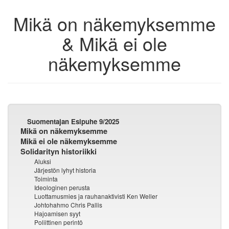
Mikä on näkemyksemme
& Mikä ei ole
näkemyksemme
Suomentajan Esipuhe 9/2025
Mikä on näkemyksemme
Mikä ei ole näkemyksemme
Solidarityn historiikki
Aluksi
Järjestön lyhyt historia
Toiminta
Ideologinen perusta
Luottamusmies ja rauhanaktivisti Ken Weller
Johtohahmo Chris Pallis
Hajoamisen syyt
Poliittinen perintö